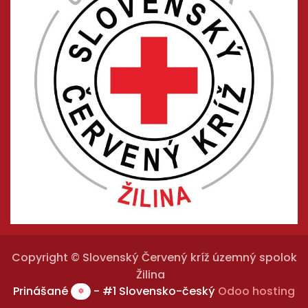
Copyright © Slovenský Červený kríž územný spolok
Žilina
Prinášané
- #1 Slovensko-český
Odoo hosting